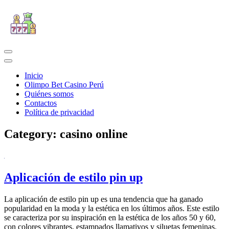
Skip
to
the
content
Menu
Menu
Inicio
Olimpo Bet Casino Perú
Quiénes somos
Contactos
Política de privacidad
Category:
casino online
Aplicación de estilo pin up
La aplicación de estilo pin up es una tendencia que ha ganado
popularidad en la moda y la estética en los últimos años. Este estilo
se caracteriza por su inspiración en la estética de los años 50 y 60,
con colores vibrantes, estampados llamativos y siluetas femeninas.